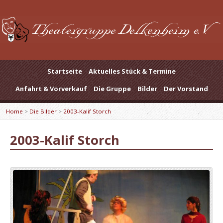
Startseite
Aktuelles Stück & Termine
Anfahrt & Vorverkauf
Die Gruppe
Bilder
Der Vorstand
Home
>
Die Bilder
>
2003-Kalif Storch
2003-Kalif Storch