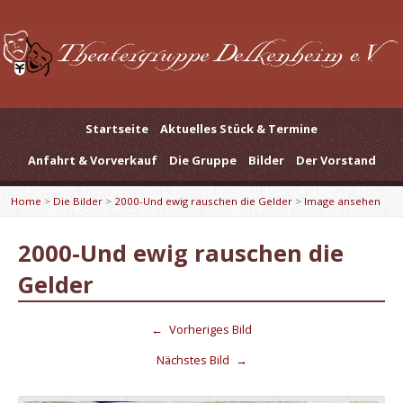
Startseite
Aktuelles Stück & Termine
Anfahrt & Vorverkauf
Die Gruppe
Bilder
Der Vorstand
Home
>
Die Bilder
>
2000-Und ewig rauschen die Gelder
>
Image ansehen
2000-Und ewig rauschen die
Gelder
←
Vorheriges Bild
Nächstes Bild
→