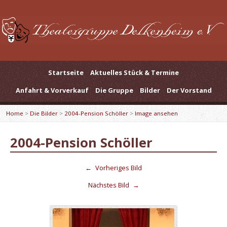
Startseite
Aktuelles Stück & Termine
Anfahrt & Vorverkauf
Die Gruppe
Bilder
Der Vorstand
Home
>
Die Bilder
>
2004-Pension Schöller
>
Image ansehen
2004-Pension Schöller
←
Vorheriges Bild
Nächstes Bild
→