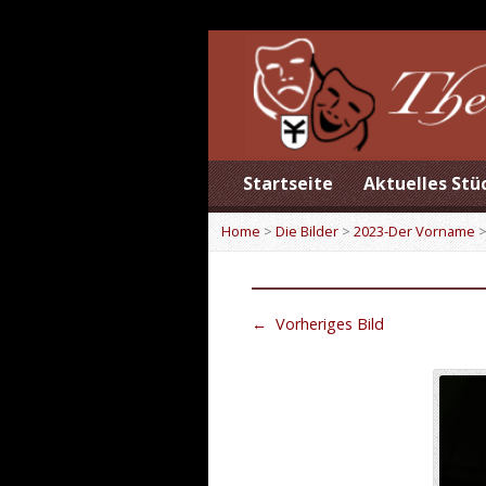
Startseite
Aktuelles Stü
Home
>
Die Bilder
>
2023-Der Vorname
←
Vorheriges Bild