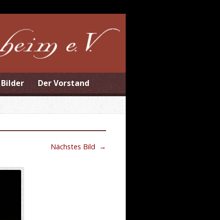
Bilder
Der Vorstand
Nächstes Bild
→