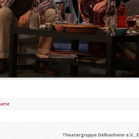
name
Theatergruppe Delkenheim e.V., E