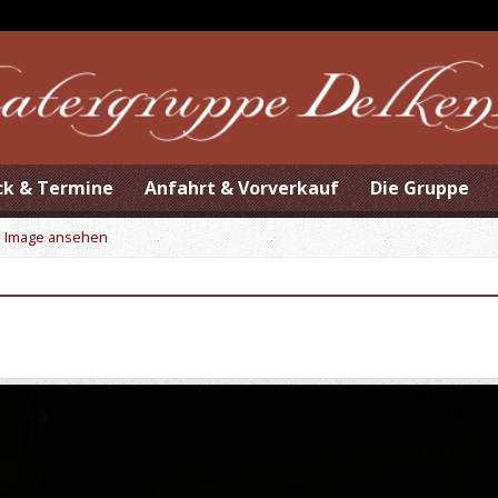
ck & Termine
Anfahrt & Vorverkauf
Die Gruppe
>
Image ansehen