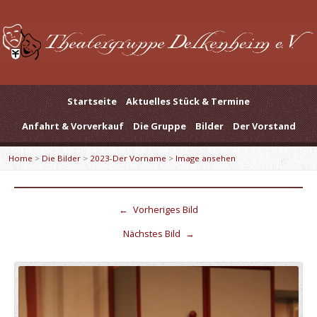
Startseite
Aktuelles Stück & Termine
Anfahrt & Vorverkauf
Die Gruppe
Bilder
Der Vorstand
Home
>
Die Bilder
>
2023-Der Vorname
>
Image ansehen
←
Vorheriges Bild
Nächstes Bild
→