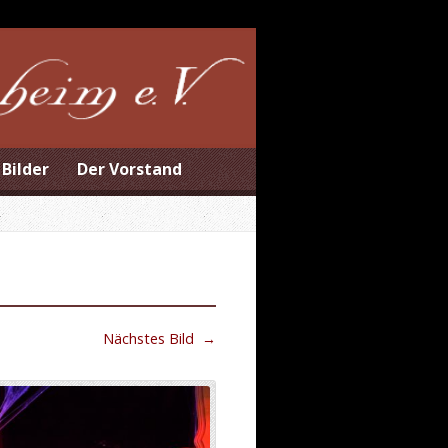
Bilder
Der Vorstand
Nächstes Bild
→