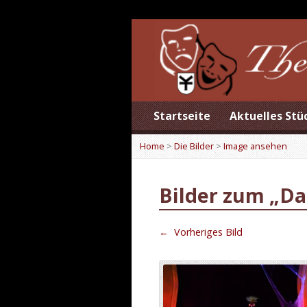
Startseite
Aktuelles Stü
Home
>
Die Bilder
>
Image ansehen
Bilder zum „Da
←
Vorheriges Bild