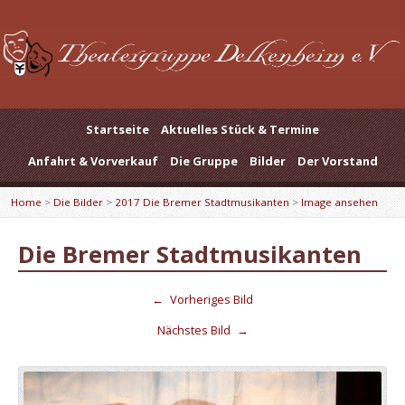
Startseite
Aktuelles Stück & Termine
Anfahrt & Vorverkauf
Die Gruppe
Bilder
Der Vorstand
Home
>
Die Bilder
>
2017 Die Bremer Stadtmusikanten
>
Image ansehen
Die Bremer Stadtmusikanten
←
Vorheriges Bild
Nächstes Bild
→