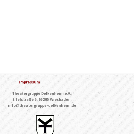
Impressum
Theatergruppe Delkenheim e.V.,
Eifelstraße 5, 65205 Wiesbaden,
info@theatergruppe-delkenheim.de