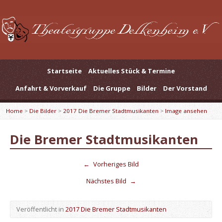
Startseite
Aktuelles Stück & Termine
Anfahrt & Vorverkauf
Die Gruppe
Bilder
Der Vorstand
Home
>
Die Bilder
>
2017 Die Bremer Stadtmusikanten
>
Image ansehen
Die Bremer Stadtmusikanten
←
Vorheriges Bild
Nächstes Bild
→
Veröffentlicht in
2017 Die Bremer Stadtmusikanten