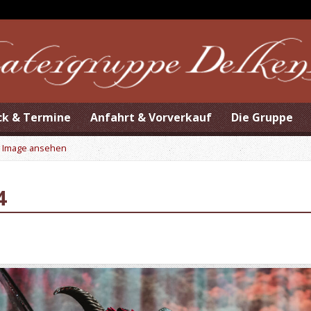
ck & Termine
Anfahrt & Vorverkauf
Die Gruppe
>
Image ansehen
4