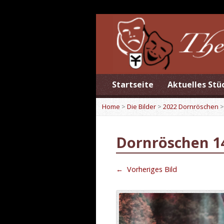
Startseite
Aktuelles Stü
Home
>
Die Bilder
>
2022 Dornröschen
Dornröschen 1
←
Vorheriges Bild