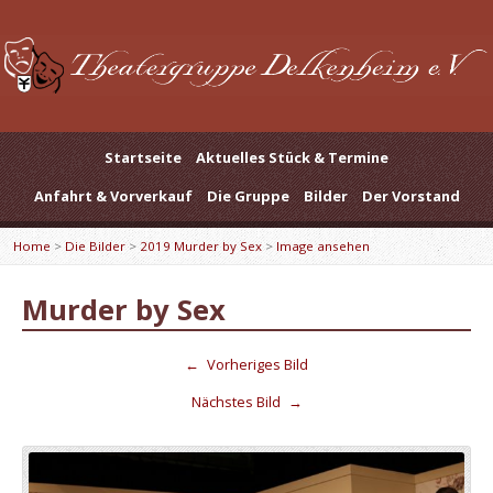
Startseite
Aktuelles Stück & Termine
Anfahrt & Vorverkauf
Die Gruppe
Bilder
Der Vorstand
Home
>
Die Bilder
>
2019 Murder by Sex
>
Image ansehen
Murder by Sex
←
Vorheriges Bild
Nächstes Bild
→