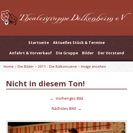
Startseite
Aktuelles Stück & Termine
Anfahrt & Vorverkauf
Die Gruppe
Bilder
Der Vorstand
Home
>
Die Bilder
>
2011 - Die Balkonszene
>
Image ansehen
Nicht in diesem Ton!
←
Vorheriges Bild
Nächstes Bild
→