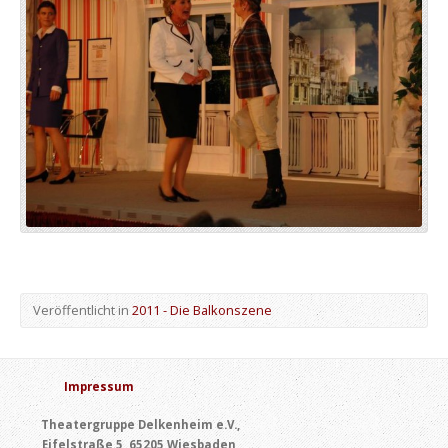
Veröffentlicht in
2011 - Die Balkonszene
Impressum
Theatergruppe Delkenheim e.V.,
Eifelstraße 5, 65205 Wiesbaden,