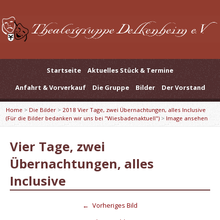
Startseite
Aktuelles Stück & Termine
Anfahrt & Vorverkauf
Die Gruppe
Bilder
Der Vorstand
Home
>
Die Bilder
>
2018 Vier Tage, zwei Übernachtungen, alles Inclusive
(Für die Bilder bedanken wir uns bei "Wiesbadenaktuell")
>
Image ansehen
Vier Tage, zwei
Übernachtungen, alles
Inclusive
←
Vorheriges Bild