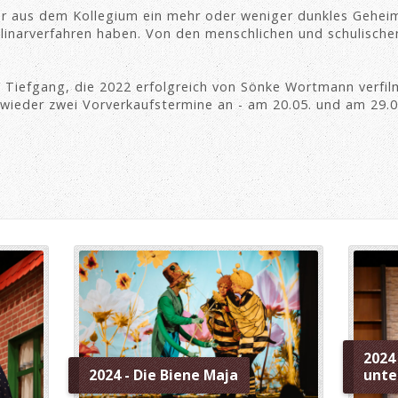
er aus dem Kollegium ein mehr oder weniger dunkles Geheimn
plinarverfahren haben. Von den menschlichen und schulisch
 Tiefgang, die 2022 erfolgreich von Sönke Wortmann verfilm
 wieder zwei Vorverkaufstermine an - am 20.05. und am 29.05
2024
2024 - Die Biene Maja
unte