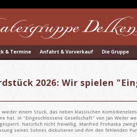
ck & Termine
Anfahrt & Vorverkauf
Die Gruppe
dstück 2026: Wir spielen "Ei
s wieder einem Stück, das neben klassischen Komödienelem
ne hat. In "Eingeschlossene Gesellschaft" von Jan Weiler w
gesperrt. Natürlich nicht freiwillig. Manfred Prohaska zwing
lassung seines Sohnes diskutieren und ihm den fehlenden Pu