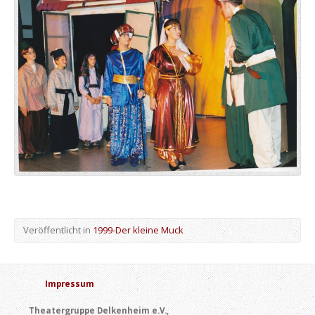
Veröffentlicht in
1999-Der kleine Muck
Impressum
Theatergruppe Delkenheim e.V.,