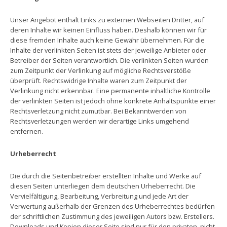
Unser Angebot enthält Links zu externen Webseiten Dritter, auf
deren Inhalte wir keinen Einfluss haben. Deshalb können wir für
diese fremden Inhalte auch keine Gewähr übernehmen. Für die
Inhalte der verlinkten Seiten ist stets der jeweilige Anbieter oder
Betreiber der Seiten verantwortlich. Die verlinkten Seiten wurden
zum Zeitpunkt der Verlinkung auf mögliche Rechtsverstöße
überprüft. Rechtswidrige Inhalte waren zum Zeitpunkt der
Verlinkung nicht erkennbar. Eine permanente inhaltliche Kontrolle
der verlinkten Seiten ist jedoch ohne konkrete Anhaltspunkte einer
Rechtsverletzung nicht zumutbar. Bei Bekanntwerden von
Rechtsverletzungen werden wir derartige Links umgehend
entfernen.
Urheberrecht
Die durch die Seitenbetreiber erstellten Inhalte und Werke auf
diesen Seiten unterliegen dem deutschen Urheberrecht. Die
Vervielfältigung, Bearbeitung, Verbreitung und jede Art der
Verwertung außerhalb der Grenzen des Urheberrechtes bedürfen
der schriftlichen Zustimmung des jeweiligen Autors bzw. Erstellers.
Downloads und Kopien dieser Seite sind nur für den privaten, nicht