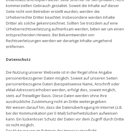
kommerziellen Gebrauch gestattet. Soweit die Inhalte auf dieser
Seite nicht vom Betreiber erstellt wurden, werden die
Urheberrechte Dritter beachtet. Insbesondere werden Inhalte
Dritter als solche gekennzeichnet. Sollten Sie trotzdem auf eine
Urheberrechtsverletzung aufmerksam werden, bitten wir um einen
entsprechenden Hinweis. Bei Bekanntwerden von
Rechtsverletzungen werden wir derartige Inhalte umgehend
entfernen.
Datenschutz
Die Nutzung unserer Webseite ist in der Regel ohne Angabe
personenbezogener Daten möglich. Soweit auf unseren Seiten
personenbezogene Daten (beispielsweise Name, Anschrift oder
eMail-Adressen) erhoben werden, erfolgt dies, soweit möglich,
stets auf freiwilliger Basis. Diese Daten werden ohne Ihre
ausdrückliche Zustimmung nicht an Dritte weitergegeben.
Wir weisen darauf hin, dass die Datenübertragung im Internet (z.B.
bei der Kommunikation per E-Mail) Sicherheitslücken aufweisen
kann. Ein lückenloser Schutz der Daten vor dem Zugriff durch Dritte
ist nicht möglich.
Der Nutzung von im Rahmen der Impressumspflicht