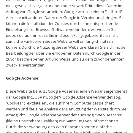
dies gesetzlich vorgeschrieben oder soweit Dritte diese Daten im
Auftrag von Google verarbeiten. Google wird in keinem Fall Ihre IP-
Adresse mit anderen Daten der Google in Verbindung bringen. Sie
können die Installation der Cookies durch eine entsprechende
Einstellung Ihrer Browser Software verhindern; wir weisen Sie
jedoch darauf hin, dass Sie in diesem Fall gegebenenfalls nicht
sämtliche Funktionen dieser Website voll umfänglich nutzen
können. Durch die Nutzung dieser Website erklären Sie sich mit der
Bearbeitung der über Sie erhobenen Daten durch Google in der
zuvor beschriebenen Art und Weise und zu dem zuvor benannten
Zweck einverstanden.
Google AdSense
Diese Website benutzt Google Adsense, einen Webanzeigendienst
der Google Inc., USA (“Google“). Google Adsense verwendet sog.
“Cookies“ (Textdateien), die auf Ihrem Computer gespeichert
werden und die eine Analyse der Benutzung der Website durch Sie
ermöglicht. Google Adsense verwendet auch sog. “Web Beacons“
(kleine unsichtbare Grafiken) zur Sammlung von Informationen.
Durch die Verwendung des Web Beacons können einfache
Aktionen wie der Besucherverkehr auf der Webseite aufgezeichnet