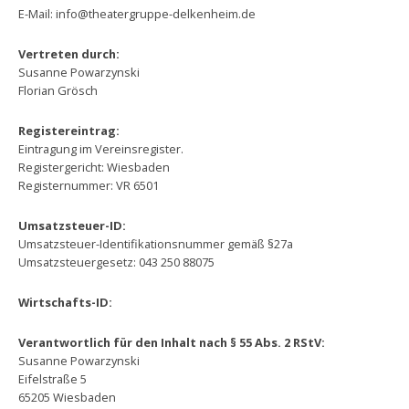
E-Mail: info@theatergruppe-delkenheim.de
Vertreten durch:
Susanne Powarzynski
Florian Grösch
Registereintrag:
Eintragung im Vereinsregister.
Registergericht: Wiesbaden
Registernummer: VR 6501
Umsatzsteuer-ID:
Umsatzsteuer-Identifikationsnummer gemäß §27a
Umsatzsteuergesetz: 043 250 88075
Wirtschafts-ID:
Verantwortlich für den Inhalt nach § 55 Abs. 2 RStV:
Susanne Powarzynski
Eifelstraße 5
65205 Wiesbaden