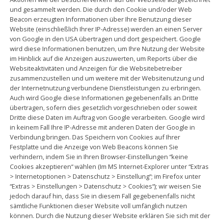
und gesammelt werden. Die durch den Cookie und/oder Web
Beacon erzeugten Informationen über Ihre Benutzung dieser
Website (einschließlich Ihrer IP-Adresse) werden an einen Server
von Google in den USA übertragen und dort gespeichert. Google
wird diese Informationen benutzen, um Ihre Nutzung der Website
im Hinblick auf die Anzeigen auszuwerten, um Reports über die
Websiteaktivitäten und Anzeigen für die Websitebetreiber
zusammenzustellen und um weitere mit der Websitenutzung und
der Internetnutzung verbundene Dienstleistungen zu erbringen.
Auch wird Google diese Informationen gegebenenfalls an Dritte
übertragen, sofern dies gesetzlich vorgeschrieben oder soweit
Dritte diese Daten im Auftrag von Google verarbeiten. Google wird
in keinem Fall Ihre IP-Adresse mit anderen Daten der Google in
Verbindung bringen. Das Speichern von Cookies auf Ihrer
Festplatte und die Anzeige von Web Beacons können Sie
verhindern, indem Sie in Ihren Browser-Einstellungen “keine
Cookies akzeptieren“ wählen (Im MS Internet-Explorer unter “Extras
> Internetoptionen > Datenschutz > Einstellung“; im Firefox unter
“Extras > Einstellungen > Datenschutz > Cookies“); wir weisen Sie
jedoch darauf hin, dass Sie in diesem Fall gegebenenfalls nicht
sämtliche Funktionen dieser Website voll umfänglich nutzen
können. Durch die Nutzung dieser Website erklären Sie sich mit der