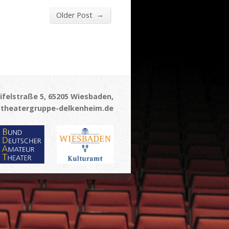
→
Older Post
ifelstraße 5, 65205 Wiesbaden,
theatergruppe-delkenheim.de