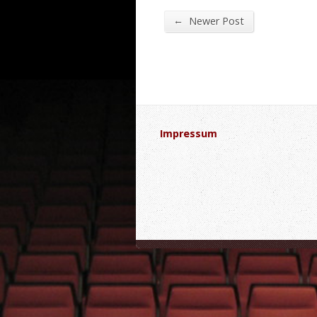
←
Newer Post
Impressum