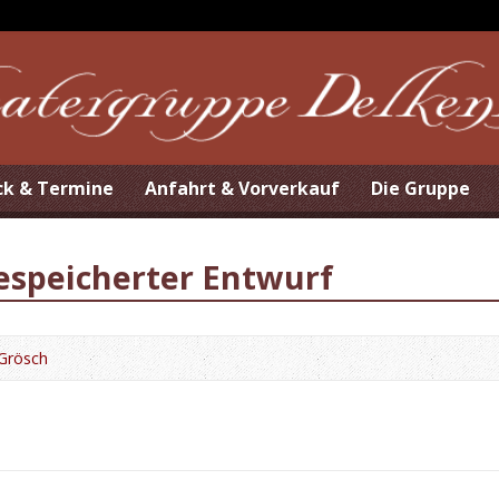
ck & Termine
Anfahrt & Vorverkauf
Die Gruppe
espeicherter Entwurf
 Grösch