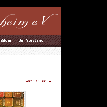
Bilder
Der Vorstand
Nächstes Bild
→