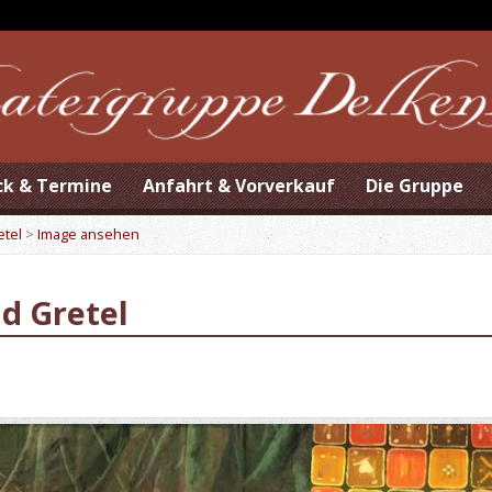
ck & Termine
Anfahrt & Vorverkauf
Die Gruppe
etel
>
Image ansehen
d Gretel