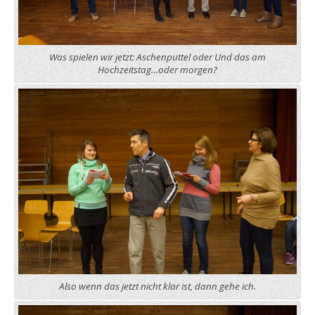
Was spielen wir jetzt: Aschenputtel oder Und das am
Hochzeitstag…oder morgen?
Also wenn das jetzt nicht klar ist, dann gehe ich.