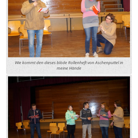
Wie kommt den dieses blöde Rollenheft von Aschenputtel in
meine Hände