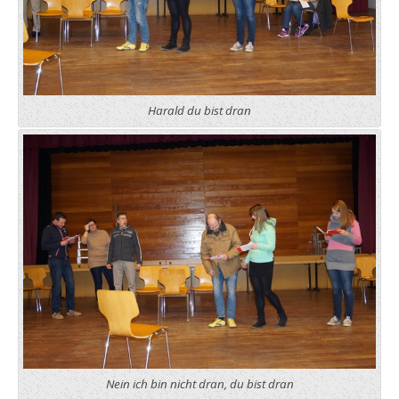
Harald du bist dran
Nein ich bin nicht dran, du bist dran