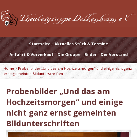
Startseite
Aktuelles Stück & Termine
Anfahrt & Vorverkauf
Die Gruppe
Bilder
Der Vorstand
Home
>
Probenbilder „Und das am Hochzeitsmorgen“ und einige nicht ganz
ernst gemeinten Bildunterschriften
Probenbilder „Und das am
Hochzeitsmorgen“ und einige
nicht ganz ernst gemeinten
Bildunterschriften