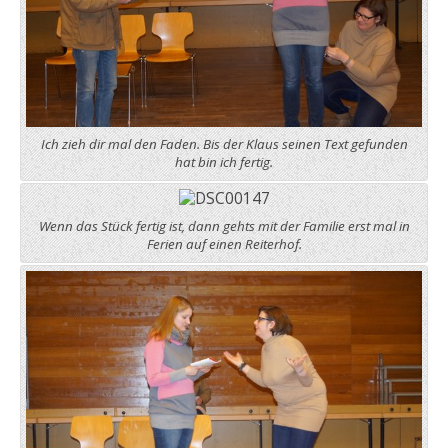
Ich zieh dir mal den Faden. Bis der Klaus seinen Text gefunden
hat bin ich fertig.
Wenn das Stück fertig ist, dann gehts mit der Familie erst mal in
Ferien auf einen Reiterhof.