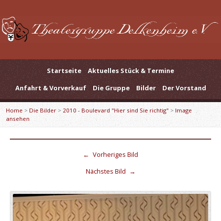
Startseite
Aktuelles Stück & Termine
Anfahrt & Vorverkauf
Die Gruppe
Bilder
Der Vorstand
Home
>
Die Bilder
>
2010 - Boulevard "Hier sind Sie richtig"
>
Image
ansehen
←
Vorheriges Bild
Nächstes Bild
→