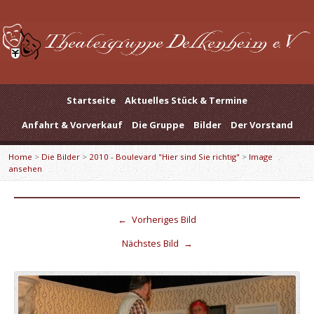
Startseite
Aktuelles Stück & Termine
Anfahrt & Vorverkauf
Die Gruppe
Bilder
Der Vorstand
Home
>
Die Bilder
>
2010 - Boulevard "Hier sind Sie richtig"
>
Image
ansehen
←
Vorheriges Bild
Nächstes Bild
→