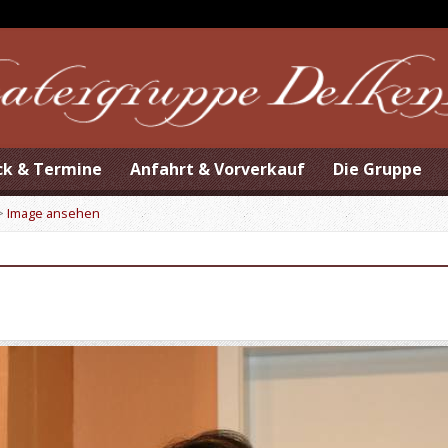
ck & Termine
Anfahrt & Vorverkauf
Die Gruppe
>
Image ansehen