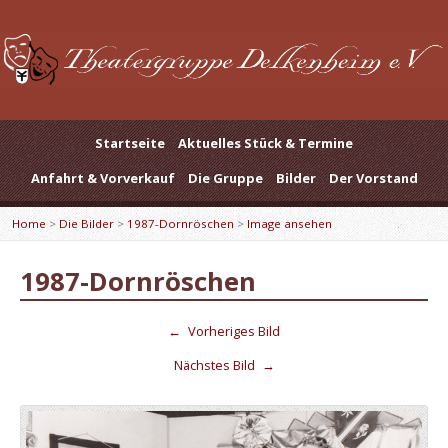
Startseite
Aktuelles Stück & Termine
Anfahrt & Vorverkauf
Die Gruppe
Bilder
Der Vorstand
Home
>
Die Bilder
>
1987-Dornröschen
>
Image ansehen
1987-Dornröschen
←
Vorheriges Bild
Nächstes Bild
→