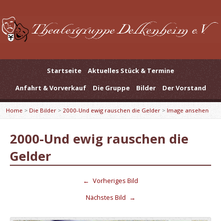
Startseite
Aktuelles Stück & Termine
Anfahrt & Vorverkauf
Die Gruppe
Bilder
Der Vorstand
Home
>
Die Bilder
>
2000-Und ewig rauschen die Gelder
>
Image ansehen
2000-Und ewig rauschen die
Gelder
←
Vorheriges Bild
Nächstes Bild
→