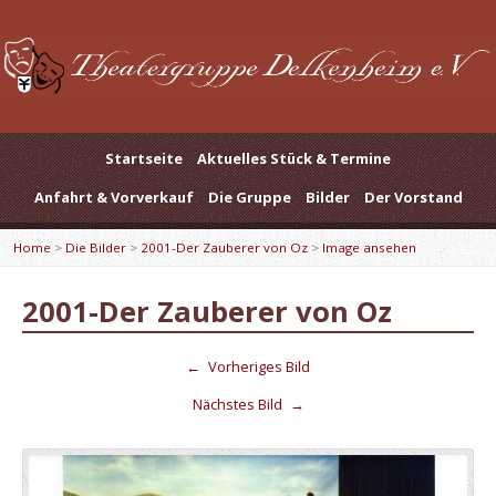
Startseite
Aktuelles Stück & Termine
Anfahrt & Vorverkauf
Die Gruppe
Bilder
Der Vorstand
Home
>
Die Bilder
>
2001-Der Zauberer von Oz
>
Image ansehen
2001-Der Zauberer von Oz
←
Vorheriges Bild
Nächstes Bild
→