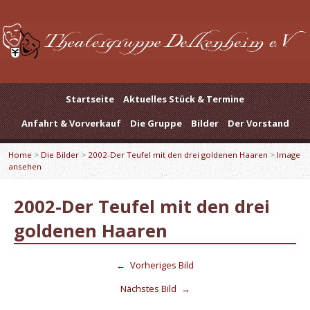
Startseite
Aktuelles Stück & Termine
Anfahrt & Vorverkauf
Die Gruppe
Bilder
Der Vorstand
Home
>
Die Bilder
>
2002-Der Teufel mit den drei goldenen Haaren
>
Image
ansehen
2002-Der Teufel mit den drei
goldenen Haaren
←
Vorheriges Bild
Nächstes Bild
→