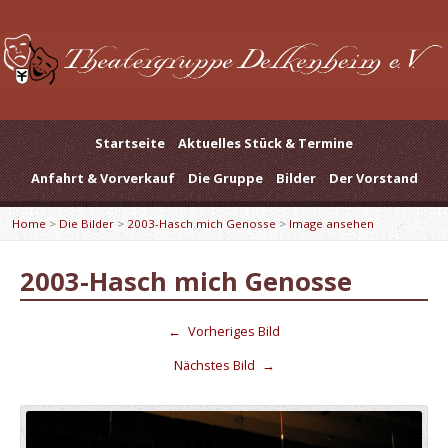
Startseite
Aktuelles Stück & Termine
Anfahrt & Vorverkauf
Die Gruppe
Bilder
Der Vorstand
Home
>
Die Bilder
>
2003-Hasch mich Genosse
>
Image ansehen
2003-Hasch mich Genosse
←
Vorheriges Bild
Nächstes Bild
→