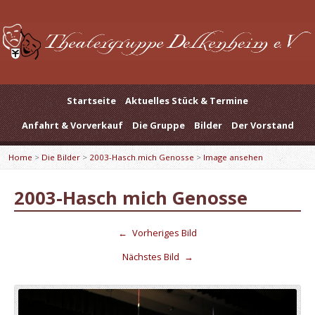
Startseite
Aktuelles Stück & Termine
Anfahrt & Vorverkauf
Die Gruppe
Bilder
Der Vorstand
Home
>
Die Bilder
>
2003-Hasch mich Genosse
>
Image ansehen
2003-Hasch mich Genosse
←
Vorheriges Bild
Nächstes Bild
→