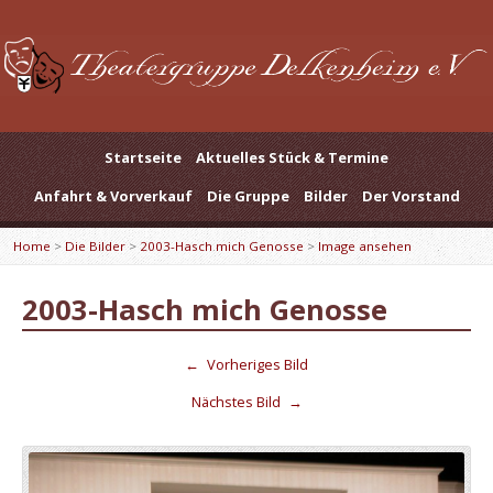
Startseite
Aktuelles Stück & Termine
Anfahrt & Vorverkauf
Die Gruppe
Bilder
Der Vorstand
Home
>
Die Bilder
>
2003-Hasch mich Genosse
>
Image ansehen
2003-Hasch mich Genosse
←
Vorheriges Bild
Nächstes Bild
→