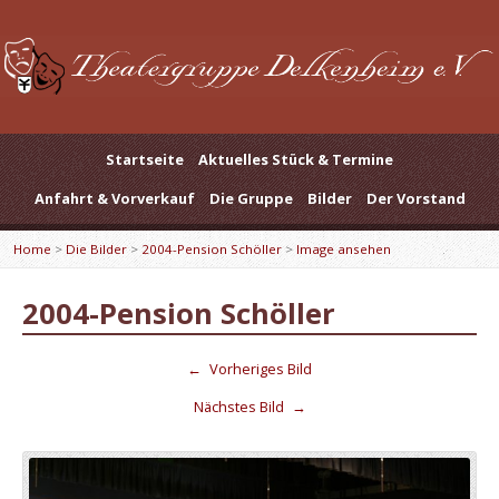
Startseite
Aktuelles Stück & Termine
Anfahrt & Vorverkauf
Die Gruppe
Bilder
Der Vorstand
Home
>
Die Bilder
>
2004-Pension Schöller
>
Image ansehen
2004-Pension Schöller
←
Vorheriges Bild
Nächstes Bild
→