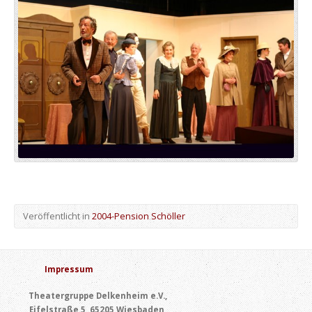
Veröffentlicht in
2004-Pension Schöller
Impressum
Theatergruppe Delkenheim e.V.,
Eifelstraße 5, 65205 Wiesbaden,