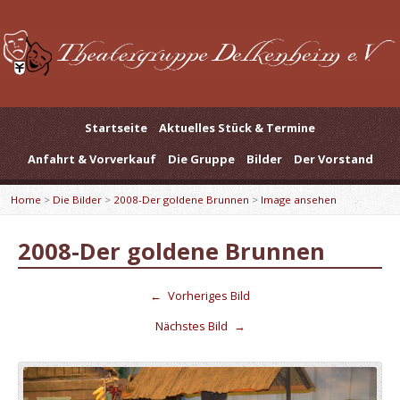
Startseite
Aktuelles Stück & Termine
Anfahrt & Vorverkauf
Die Gruppe
Bilder
Der Vorstand
Home
>
Die Bilder
>
2008-Der goldene Brunnen
>
Image ansehen
2008-Der goldene Brunnen
←
Vorheriges Bild
Nächstes Bild
→