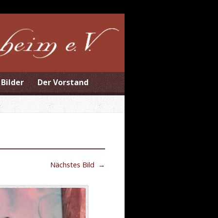
Bilder
Der Vorstand
Nächstes Bild
→