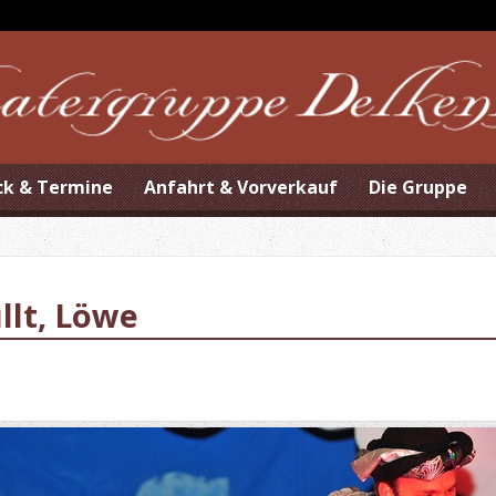
ck & Termine
Anfahrt & Vorverkauf
Die Gruppe
llt, Löwe