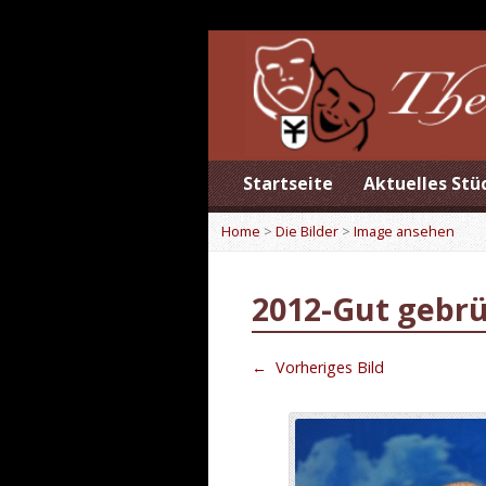
Startseite
Aktuelles Stü
Home
>
Die Bilder
>
Image ansehen
2012-Gut gebrü
←
Vorheriges Bild