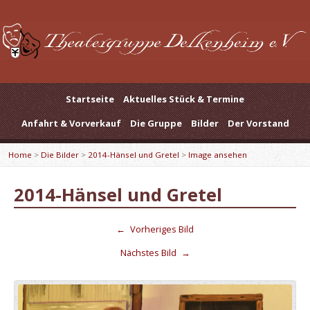
Startseite
Aktuelles Stück & Termine
Anfahrt & Vorverkauf
Die Gruppe
Bilder
Der Vorstand
Home
>
Die Bilder
>
2014-Hänsel und Gretel
>
Image ansehen
2014-Hänsel und Gretel
←
Vorheriges Bild
Nächstes Bild
→