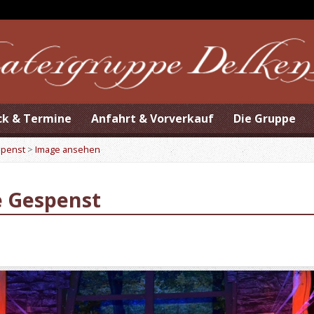
ck & Termine
Anfahrt & Vorverkauf
Die Gruppe
spenst
>
Image ansehen
e Gespenst