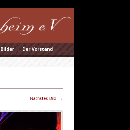
Bilder
Der Vorstand
Nächstes Bild
→