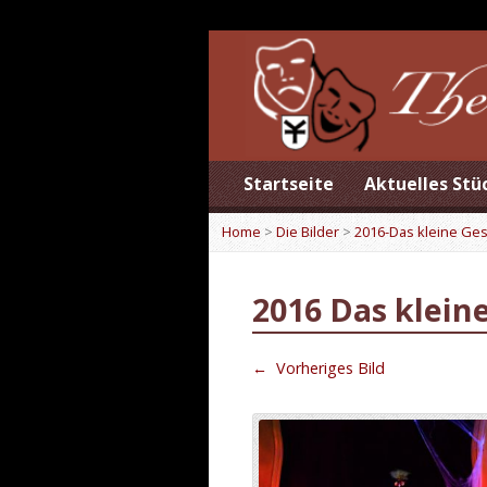
Startseite
Aktuelles Stü
Home
>
Die Bilder
>
2016-Das kleine Ge
2016 Das klein
←
Vorheriges Bild