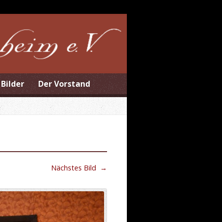
Bilder
Der Vorstand
Nächstes Bild
→