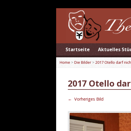
Startseite
Aktuelles Stü
Home
>
Die Bilder
>
2017 Otello darf nic
2017 Otello dar
←
Vorheriges Bild