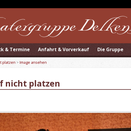
ck & Termine
Anfahrt & Vorverkauf
Die Gruppe
ht platzen
>
Image ansehen
f nicht platzen