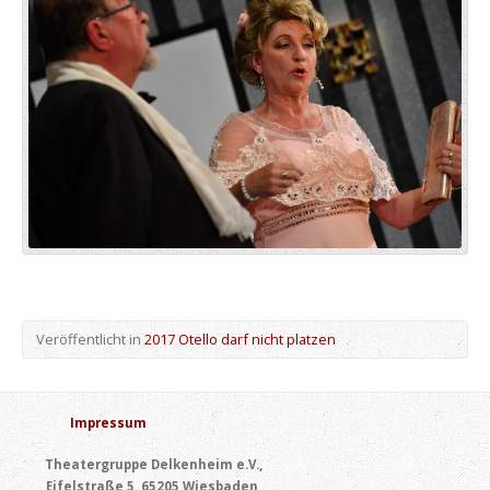
Veröffentlicht in
2017 Otello darf nicht platzen
Impressum
Theatergruppe Delkenheim e.V.,
Eifelstraße 5, 65205 Wiesbaden,