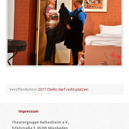
Veröffentlicht in
2017 Otello darf nicht platzen
Impressum
Theatergruppe Delkenheim e.V.,
Eifelstraße 5, 65205 Wiesbaden,