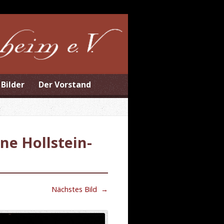
Bilder
Der Vorstand
ne Hollstein-
Nächstes Bild
→