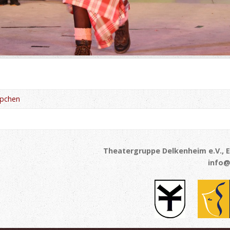
ppchen
Theatergruppe Delkenheim e.V., E
info@