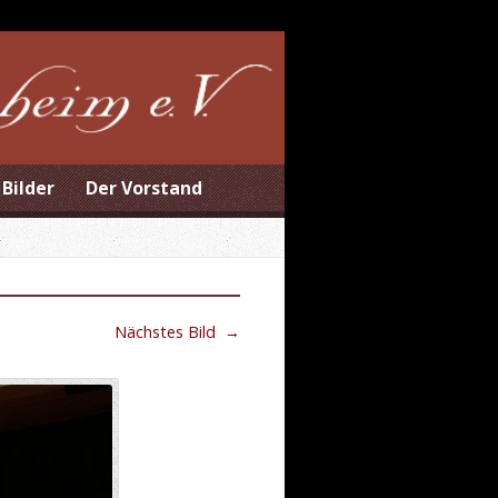
Bilder
Der Vorstand
Nächstes Bild
→