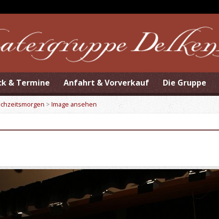
ck & Termine
Anfahrt & Vorverkauf
Die Gruppe
ochzeitsmorgen
>
Image ansehen