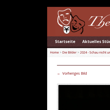
Startseite
Aktuelles Stü
Home
>
Die Bilder
>
2024 - Schau nicht 
←
Vorheriges Bild