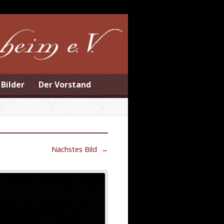
Bilder
Der Vorstand
Nächstes Bild
→