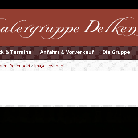
ck & Termine
Anfahrt & Vorverkauf
Die Gruppe
unters Rosenbeet
>
Image ansehen