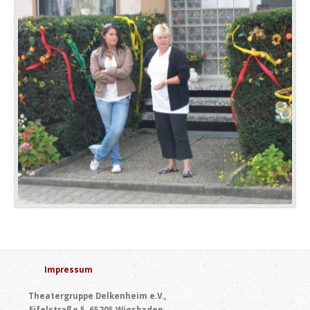
Impressum
Theatergruppe Delkenheim e.V.,
Eifelstraße 5, 65205 Wiesbaden,