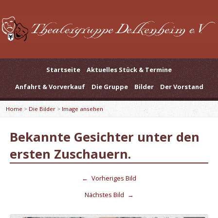
Startseite
Aktuelles Stück & Termine
Anfahrt & Vorverkauf
Die Gruppe
Bilder
Der Vorstand
Home
>
Die Bilder
>
Image ansehen
Bekannte Gesichter unter den
ersten Zuschauern.
←
Vorheriges Bild
Nächstes Bild
→