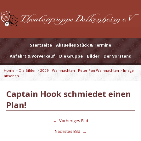
Startseite
Aktuelles Stück & Termine
Anfahrt & Vorverkauf
Die Gruppe
Bilder
Der Vorstand
Home
>
Die Bilder
>
2009 - Weihnachten - Peter Pan Weihnachten
>
Image
ansehen
Captain Hook schmiedet einen
Plan!
←
Vorheriges Bild
Nächstes Bild
→