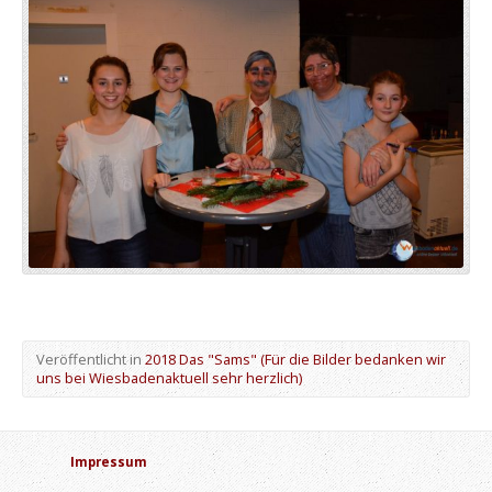
Veröffentlicht in
2018 Das "Sams" (Für die Bilder bedanken wir
uns bei Wiesbadenaktuell sehr herzlich)
Impressum