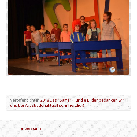
Veröffentlicht in
2018 Das "Sams" (Für die Bilder bedanken wir
uns bei Wiesbadenaktuell sehr herzlich)
Impressum