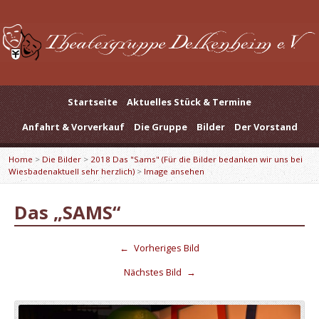
Startseite
Aktuelles Stück & Termine
Anfahrt & Vorverkauf
Die Gruppe
Bilder
Der Vorstand
Home
>
Die Bilder
>
2018 Das "Sams" (Für die Bilder bedanken wir uns bei
Wiesbadenaktuell sehr herzlich)
>
Image ansehen
Das „SAMS“
←
Vorheriges Bild
Nächstes Bild
→