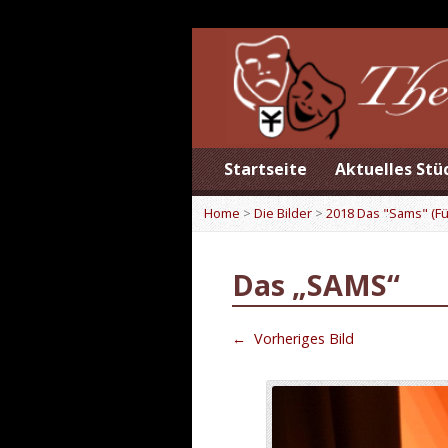
Startseite
Aktuelles Stü
Home
>
Die Bilder
>
2018 Das "Sams" (Fü
Das „SAMS“
←
Vorheriges Bild