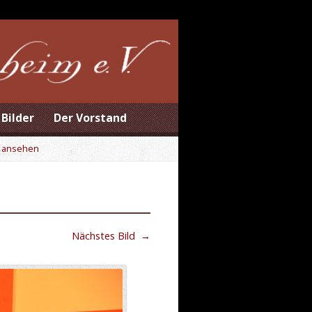
Bilder
Der Vorstand
 ansehen
Nächstes Bild
→