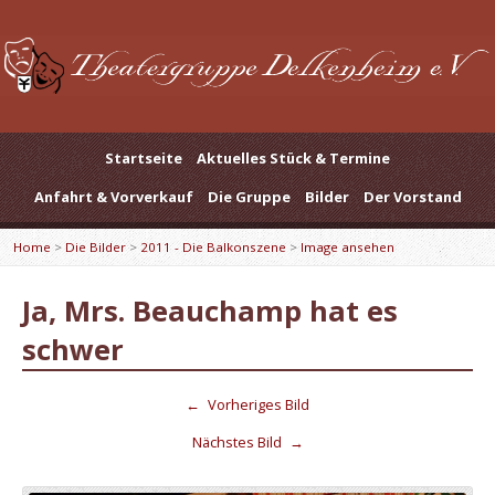
Startseite
Aktuelles Stück & Termine
Anfahrt & Vorverkauf
Die Gruppe
Bilder
Der Vorstand
Home
>
Die Bilder
>
2011 - Die Balkonszene
>
Image ansehen
Ja, Mrs. Beauchamp hat es
schwer
←
Vorheriges Bild
Nächstes Bild
→