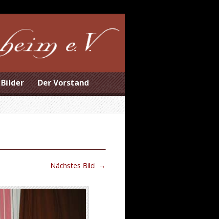
Bilder
Der Vorstand
Nächstes Bild
→