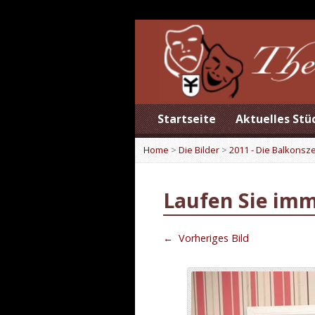
Startseite
Aktuelles Stü
Home
>
Die Bilder
>
2011 - Die Balkonsz
Laufen Sie im
←
Vorheriges Bild