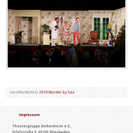
Veröffentlicht in
2019 Murder by Sex
Impressum
Theatergruppe Delkenheim e.V.,
Eifelstraße 5, 65205 Wiesbaden,