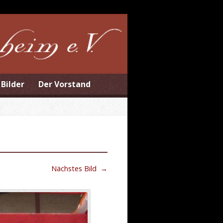
Bilder
Der Vorstand
Nächstes Bild
→