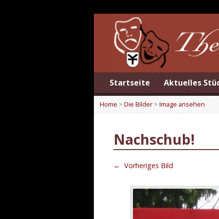
Startseite
Aktuelles Stü
Home
>
Die Bilder
>
Image ansehen
Nachschub!
←
Vorheriges Bild