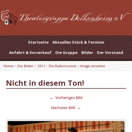
Startseite
Aktuelles Stück & Termine
Anfahrt & Vorverkauf
Die Gruppe
Bilder
Der Vorstand
Home
>
Die Bilder
>
2011 - Die Balkonszene
>
Image ansehen
Nicht in diesem Ton!
←
Vorheriges Bild
Nächstes Bild
→