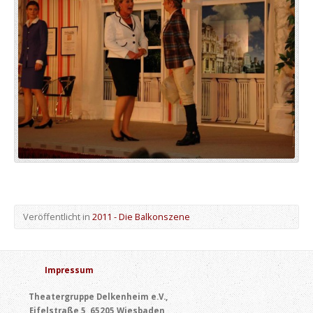
Veröffentlicht in
2011 - Die Balkonszene
Impressum
Theatergruppe Delkenheim e.V.,
Eifelstraße 5, 65205 Wiesbaden,