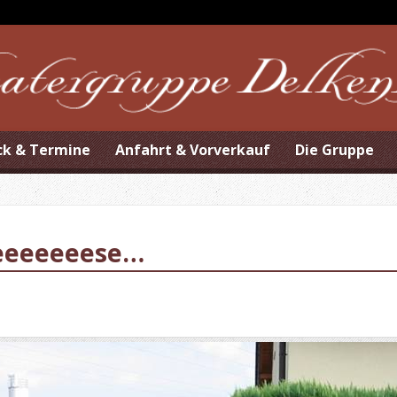
ck & Termine
Anfahrt & Vorverkauf
Die Gruppe
eeeeeeese…