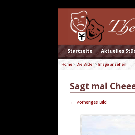
Startseite
Aktuelles Stü
Home
>
Die Bilder
>
Image ansehen
Sagt mal Chee
←
Vorheriges Bild