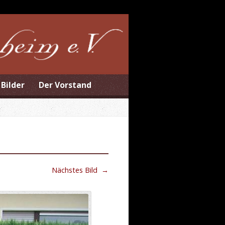
Bilder
Der Vorstand
Nächstes Bild
→